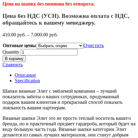
Цена на шапку без помпона без отворота.
Цена без НДС (УСН). Возможна оплата с НДС,
обращайтесь к вашему менеджеру.
410.00
р
уб.
–
7,000.00
р
уб.
Оптовые цены
Очистить
Quantity
В корзину
Сравнить
Описание
Specification
Шапки вязаные Элит с эмблемой компании – лучший
показатель заботы о ваших сотрудниках, продуманный
подарок вашим клиентам и прекрасный способ показать
лояльность вашим партнерам.
Вязаные шапки Элит это не просто теплый носитель вашего
бренда, но и практичный предмет гардероба, который будет на
виду большую часть года. Вязаные шапки категории Элит
делаются из самых лучших материалов, они станут добрым