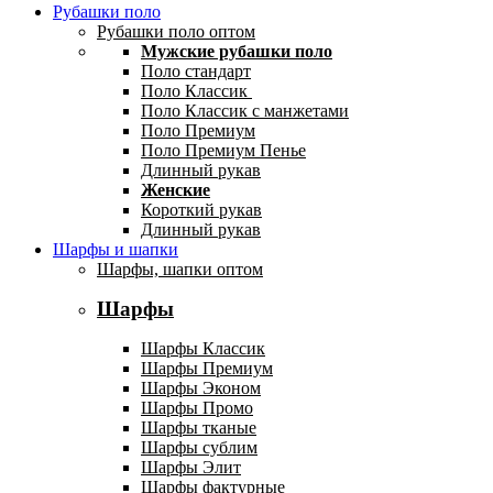
Рубашки поло
Рубашки поло оптом
Мужские рубашки поло
Поло стандарт
Поло Классик
Поло Классик с манжетами
Поло Премиум
Поло Премиум Пенье
Длинный рукав
Женские
Короткий рукав
Длинный рукав
Шарфы и шапки
Шарфы, шапки оптом
Шарфы
Шарфы Классик
Шарфы Премиум
Шарфы Эконом
Шарфы Промо
Шарфы тканые
Шарфы сублим
Шарфы Элит
Шарфы фактурные