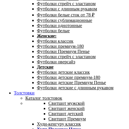
Футболки стрейч с эластаном
Футболки с длинным рукавом
Футболки белые сток от 78 ₽
Футболки сублимационные
Футболки однотонные
Футболки белые
Женские:
Футболки классик
Футболки премиум-180
Футболки Премиум Пенье
Футболки стрейч с эластаном
Футболки оверсайз
Детские
Футболки детские классик
Футболки детские премиум-180
Футболки детские Премиум Пенье
Футболки детские с длинным рукавом
Толстовки
Каталог толстовок
Свитшот мужской
Свитшот женский
Свитшот детский
Свитшот Премиум
Худи-кенгуру классик