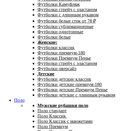
Футболки Камуфляж
Футболки стрейч с эластаном
Футболки с длинным рукавом
Футболки белые сток от 78 ₽
Футболки сублимационные
Футболки однотонные
Футболки белые
Женские:
Футболки классик
Футболки премиум-180
Футболки Премиум Пенье
Футболки стрейч с эластаном
Футболки оверсайз
Детские
Футболки детские классик
Футболки детские премиум-180
Футболки детские Премиум Пенье
Футболки детские с длинным рукавом
Поло
Мужские рубашки поло
Поло стандарт
Поло Классик
Поло Классик с манжетами
Поло Премиум