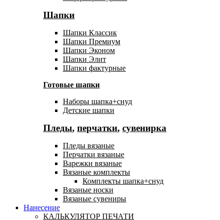
Шапки
Шапки Классик
Шапки Премиум
Шапки Эконом
Шапки Элит
Шапки фактурные
Готовые шапки
Наборы шапка+снуд
Детские шапки
Пледы
,
перчатки
,
сувенирка
Пледы вязаные
Перчатки вязаные
Варежки вязаные
Вязаные комплекты
Комплекты шапка+снуд
Вязаные носки
Вязаные сувениры
Нанесение
КАЛЬКУЛЯТОР ПЕЧАТИ