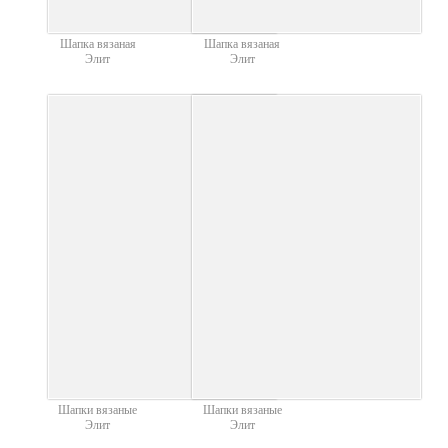
Шапка вязаная
Шапка вязаная
Элит
Элит
Шапки вязаные
Шапки вязаные
Элит
Элит