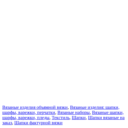
Вязаные изделия объямной вязки
,
Вязаные изделия: шапки,
шарфы, варежки, перчатки
,
Вязаные наборы
,
Вязаные шапки,
шарфы, варежки, пледы
,
Текстиль
,
Шапки
,
Шапки вязаные на
заказ
,
Шапки фактурной вязки