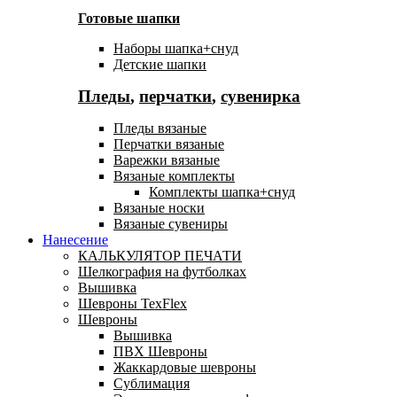
Готовые шапки
Наборы шапка+снуд
Детские шапки
Пледы
,
перчатки
,
сувенирка
Пледы вязаные
Перчатки вязаные
Варежки вязаные
Вязаные комплекты
Комплекты шапка+снуд
Вязаные носки
Вязаные сувениры
Нанесение
КАЛЬКУЛЯТОР ПЕЧАТИ
Шелкография на футболках
Вышивка
Шевроны TexFlex
Шевроны
Вышивка
ПВХ Шевроны
Жаккардовые шевроны
Сублимация