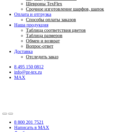
Шевроны TexFlex
Срочное изготовление шарфов, шапок
Оплата и отгрузка
Способы оплаты заказов
Наша продукция
Таблица соответствия цветов
Таблица размеров
Обмен и возврат
Вопрос-ответ
Доставка
Отследить заказ
8 495 150 0812
info@pr-tex.ru
MAX
8 800 201 7521
Написать в MAX