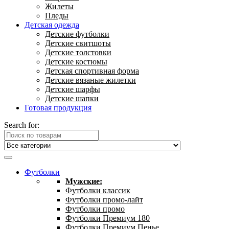
Жилеты
Пледы
Детская одежда
Детские футболки
Детские свитшоты
Детские толстовки
Детские костюмы
Детская спортивная форма
Детские вязаные жилетки
Детские шарфы
Детские шапки
Готовая продукция
Search for:
Футболки
Мужские:
Футболки классик
Футболки промо-лайт
Футболки промо
Футболки Премиум 180
Футболки Премиум Пенье