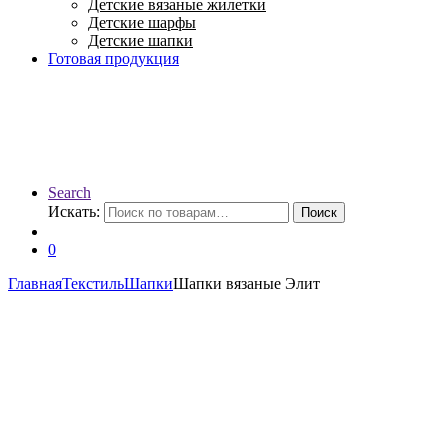
Детские вязаные жилетки
Детские шарфы
Детские шапки
Готовая продукция
Search
Искать:
Поиск
0
Главная
Текстиль
Шапки
Шапки вязаные Элит