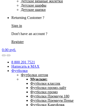
Детские вязаные жилетки
Детские шарфы
Детские шапки
Returning Customer ?
Sign in
Don't have an account ?
Register
0.00
р
уб.
8 800 201 7521
Написать в MAX
Футболки
Футболки оптом
Мужские:
Футболки классик
Футболки промо-лайт
Футболки промо
Футболки Премиум 180
Футболки Премиум Пенье
Футболки Камуфляж