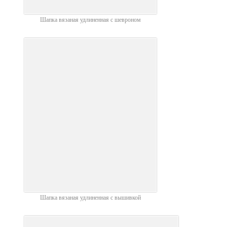
Шапка вязаная удлиненная с шевроном
Шапка вязаная удлиненная с вышивкой