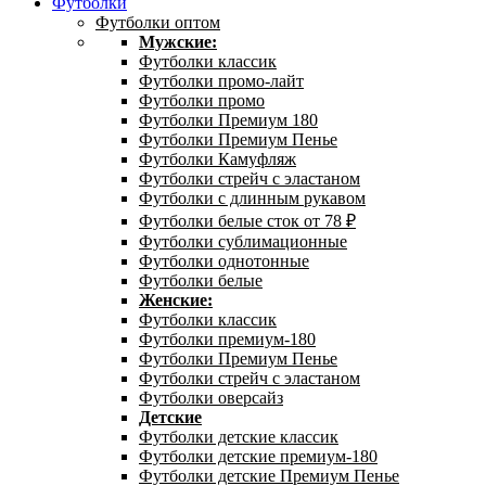
Футболки
Футболки оптом
Мужские:
Футболки классик
Футболки промо-лайт
Футболки промо
Футболки Премиум 180
Футболки Премиум Пенье
Футболки Камуфляж
Футболки стрейч с эластаном
Футболки с длинным рукавом
Футболки белые сток от 78 ₽
Футболки сублимационные
Футболки однотонные
Футболки белые
Женские:
Футболки классик
Футболки премиум-180
Футболки Премиум Пенье
Футболки стрейч с эластаном
Футболки оверсайз
Детские
Футболки детские классик
Футболки детские премиум-180
Футболки детские Премиум Пенье