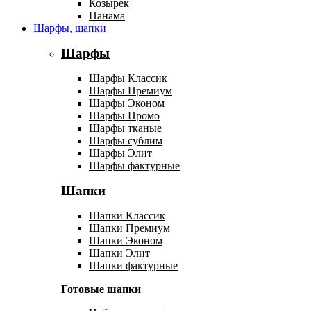
Козырек
Панама
Шарфы, шапки
Шарфы
Шарфы Классик
Шарфы Премиум
Шарфы Эконом
Шарфы Промо
Шарфы тканые
Шарфы сублим
Шарфы Элит
Шарфы фактурные
Шапки
Шапки Классик
Шапки Премиум
Шапки Эконом
Шапки Элит
Шапки фактурные
Готовые шапки