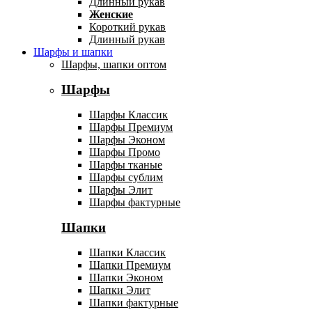
Длинный рукав
Женские
Короткий рукав
Длинный рукав
Шарфы и шапки
Шарфы, шапки оптом
Шарфы
Шарфы Классик
Шарфы Премиум
Шарфы Эконом
Шарфы Промо
Шарфы тканые
Шарфы сублим
Шарфы Элит
Шарфы фактурные
Шапки
Шапки Классик
Шапки Премиум
Шапки Эконом
Шапки Элит
Шапки фактурные