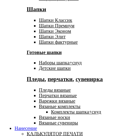
Шапки
Шапки Классик
Шапки Премиум
Шапки Эконом
Шапки Элит
Шапки фактурные
Готовые шапки
Наборы шапка+снуд
Детские шапки
Пледы
,
перчатки
,
сувенирка
Пледы вязаные
Перчатки вязаные
Варежки вязаные
Вязаные комплекты
Комплекты шапка+снуд
Вязаные носки
Вязаные сувениры
Нанесение
КАЛЬКУЛЯТОР ПЕЧАТИ