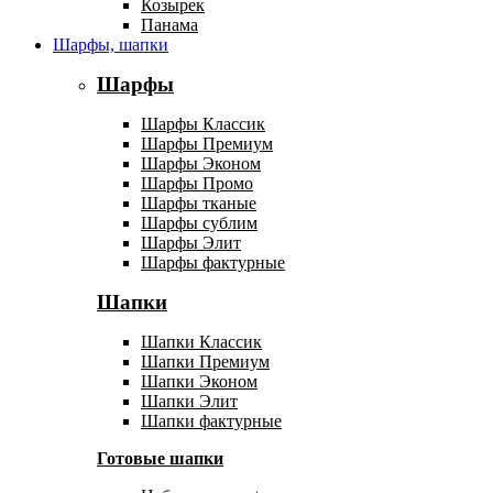
Козырек
Панама
Шарфы, шапки
Шарфы
Шарфы Классик
Шарфы Премиум
Шарфы Эконом
Шарфы Промо
Шарфы тканые
Шарфы сублим
Шарфы Элит
Шарфы фактурные
Шапки
Шапки Классик
Шапки Премиум
Шапки Эконом
Шапки Элит
Шапки фактурные
Готовые шапки