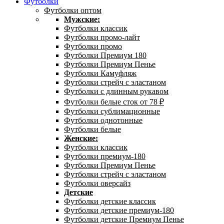
Футболки
Футболки оптом
Мужские:
Футболки классик
Футболки промо-лайт
Футболки промо
Футболки Премиум 180
Футболки Премиум Пенье
Футболки Камуфляж
Футболки стрейч с эластаном
Футболки с длинным рукавом
Футболки белые сток от 78 ₽
Футболки сублимационные
Футболки однотонные
Футболки белые
Женские:
Футболки классик
Футболки премиум-180
Футболки Премиум Пенье
Футболки стрейч с эластаном
Футболки оверсайз
Детские
Футболки детские классик
Футболки детские премиум-180
Футболки детские Премиум Пенье