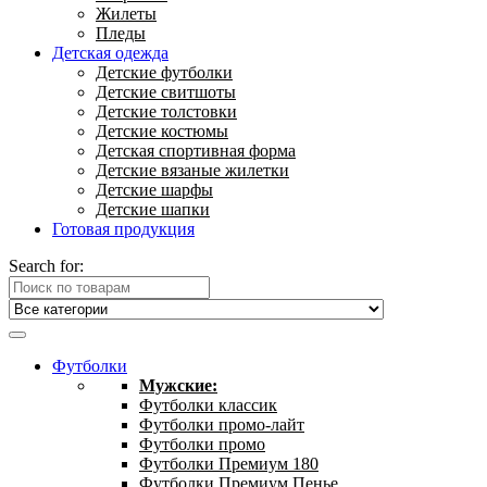
Жилеты
Пледы
Детская одежда
Детские футболки
Детские свитшоты
Детские толстовки
Детские костюмы
Детская спортивная форма
Детские вязаные жилетки
Детские шарфы
Детские шапки
Готовая продукция
Search for:
Футболки
Мужские:
Футболки классик
Футболки промо-лайт
Футболки промо
Футболки Премиум 180
Футболки Премиум Пенье