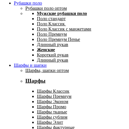
Рубашки поло
Рубашки поло оптом
Мужские рубашки поло
Поло стандарт
Поло Классик
Поло Классик с манжетами
Поло Премиум
Поло Премиум Пенье
Длинный рукав
Женские
Короткий рукав
Длинный рукав
Шарфы и шапки
Шарфы, шапки оптом
Шарфы
Шарфы Классик
Шарфы Премиум
Шарфы Эконом
Шарфы Промо
Шарфы тканые
Шарфы сублим
Шарфы Элит
Шарфы фактурные