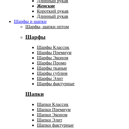
Длинный рукав
Женские
Короткий рукав
Длинный рукав
Шарфы и шапки
Шарфы, шапки оптом
Шарфы
Шарфы Классик
Шарфы Премиум
Шарфы Эконом
Шарфы Промо
Шарфы тканые
Шарфы сублим
Шарфы Элит
Шарфы фактурные
Шапки
Шапки Классик
Шапки Премиум
Шапки Эконом
Шапки Элит
Шапки фактурные