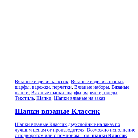
Вязаные изделия классик
,
Вязаные изделия: шапки,
шарфы, варежки, перчатки
,
Вязаные наборы
,
Вязаные
шапки
,
Вязаные шапки, шарфы, варежки, пледы
,
Текстиль
,
Шапки
,
Шапки вязаные на заказ
Шапки вязаные Классик
Шапки вязаные Классик двухслойные на заказ по
лучшим ценам от производителя. Возможно исполнение
с подворотом или с помпоном – см.
шапки Классик