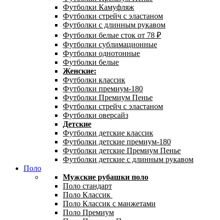
Футболки Камуфляж
Футболки стрейч с эластаном
Футболки с длинным рукавом
Футболки белые сток от 78 ₽
Футболки сублимационные
Футболки однотонные
Футболки белые
Женские:
Футболки классик
Футболки премиум-180
Футболки Премиум Пенье
Футболки стрейч с эластаном
Футболки оверсайз
Детские
Футболки детские классик
Футболки детские премиум-180
Футболки детские Премиум Пенье
Футболки детские с длинным рукавом
Поло
Мужские рубашки поло
Поло стандарт
Поло Классик
Поло Классик с манжетами
Поло Премиум