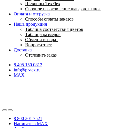
Шевроны TexFlex
Срочное изготовление шарфов, шапок
Оплата и отгрузка
Способы оплаты заказов
Наша продукция
Таблица соответствия цветов
Таблица размеров
Обмен и возврат
Вопрос-ответ
Доставка
Отследить заказ
8 495 150 0812
info@pr-tex.ru
MAX
8 800 201 7521
Написать в MAX