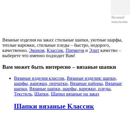
Вязаный
напульсник
Вязаные изделия на заказ: стильные шапки, уютные шарфы,
теплые варежки, стильные пледы – быстро, недорого,
качественно.
Эконом
,
Классик
,
Премиум
и
Элит
качество –
выберете что именно подходит Вам!
Вам может быть интересно – вязаные шапки
Вязаные изделия классик
,
Вязаные изделия: шапки,
шарфы, варежки, перчатки
,
Вязаные наборы
,
Вязаные
шапки
,
Вязаные шапки, шарфы, варежки, пледы
,
Текстиль
,
Шапки
,
Шапки вязаные на заказ
Шапки вязаные Классик