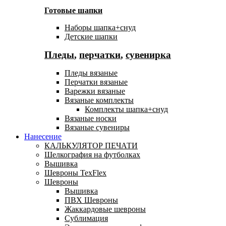
Готовые шапки
Наборы шапка+снуд
Детские шапки
Пледы
,
перчатки
,
сувенирка
Пледы вязаные
Перчатки вязаные
Варежки вязаные
Вязаные комплекты
Комплекты шапка+снуд
Вязаные носки
Вязаные сувениры
Нанесение
КАЛЬКУЛЯТОР ПЕЧАТИ
Шелкография на футболках
Вышивка
Шевроны TexFlex
Шевроны
Вышивка
ПВХ Шевроны
Жаккардовые шевроны
Сублимация