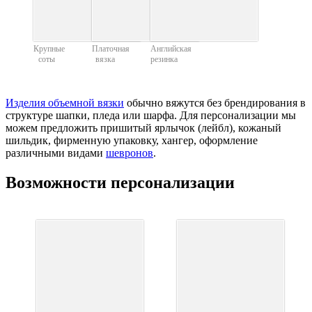
Крупные
Платочная
Английская
соты
вязка
резинка
Изделия объемной вязки
обычно вяжутся без брендирования в
структуре шапки, пледа или шарфа. Для персонализации мы
можем предложить пришитый ярлычок (лейбл), кожаный
шильдик, фирменную упаковку, хангер, оформление
различными видами
шевронов
.
Возможности персонализации