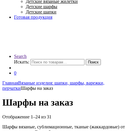
Детские вязаные жилетки
Детские шарфы
Детские шапки
Готовая продукция
Search
Искать:
Поиск
0
Главная
Вязаные изделия: шапки, шарфы, варежки,
перчатки
Шарфы на заказ
Шарфы на заказ
Отображение 1–24 из 31
Шарфы вязаные, сублимационные, тканые (жаккардовые) от