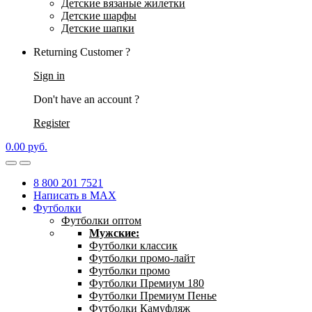
Детские вязаные жилетки
Детские шарфы
Детские шапки
Returning Customer ?
Sign in
Don't have an account ?
Register
0.00
р
уб.
8 800 201 7521
Написать в MAX
Футболки
Футболки оптом
Мужские:
Футболки классик
Футболки промо-лайт
Футболки промо
Футболки Премиум 180
Футболки Премиум Пенье
Футболки Камуфляж