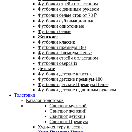
Футболки стрейч с эластаном
Футболки с длинным рукавом
Футболки белые сток от 78 ₽
Футболки сублимационные
Футболки однотонные
Футболки белые
Женские:
Футболки классик
Футболки премиум-180
Футболки Премиум Пенье
Футболки стрейч с эластаном
Футболки оверсайз
Детские
Футболки детские классик
Футболки детские премиум-180
Футболки детские Премиум Пенье
Футболки детские с длинным рукавом
Толстовки
Каталог толстовок
Свитшот мужской
Свитшот женский
Свитшот детский
Свитшот Премиум
Худи-кенгуру классик