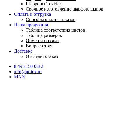
Шевроны TexFlex
Срочное изготовление шарфов, шапок
Оплата и отгрузка
Способы оплаты заказов
Наша продукция
Таблица соответствия цветов
Таблица размеров
Обмен и возврат
Вопрос-ответ
Доставка
Отследить заказ
8 495 150 0812
info@pr-tex.ru
MAX