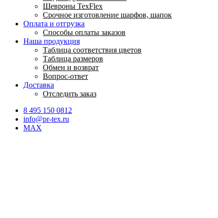
Шевроны TexFlex
Срочное изготовление шарфов, шапок
Оплата и отгрузка
Способы оплаты заказов
Наша продукция
Таблица соответствия цветов
Таблица размеров
Обмен и возврат
Вопрос-ответ
Доставка
Отследить заказ
8 495 150 0812
info@pr-tex.ru
MAX