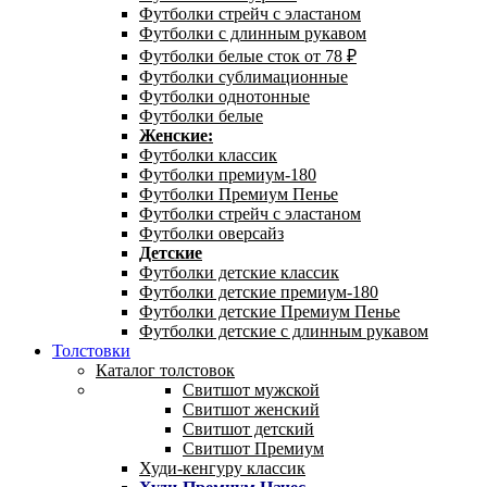
Футболки стрейч с эластаном
Футболки с длинным рукавом
Футболки белые сток от 78 ₽
Футболки сублимационные
Футболки однотонные
Футболки белые
Женские:
Футболки классик
Футболки премиум-180
Футболки Премиум Пенье
Футболки стрейч с эластаном
Футболки оверсайз
Детские
Футболки детские классик
Футболки детские премиум-180
Футболки детские Премиум Пенье
Футболки детские с длинным рукавом
Толстовки
Каталог толстовок
Свитшот мужской
Свитшот женский
Свитшот детский
Свитшот Премиум
Худи-кенгуру классик