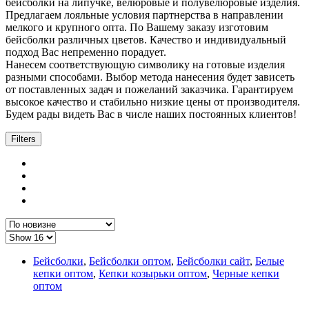
бейсболки на липучке, велюровые и полувелюровые изделия.
Предлагаем лояльные условия партнерства в направлении
мелкого и крупного опта. По Вашему заказу изготовим
бейсболки различных цветов. Качество и индивидуальный
подход Вас непременно порадует.
Нанесем соответствующую символику на готовые изделия
разными способами. Выбор метода нанесения будет зависеть
от поставленных задач и пожеланий заказчика. Гарантируем
высокое качество и стабильно низкие цены от производителя.
Будем рады видеть Вас в числе наших постоянных клиентов!
Filters
Бейсболки
,
Бейсболки оптом
,
Бейсболки сайт
,
Белые
кепки оптом
,
Кепки козырьки оптом
,
Черные кепки
оптом