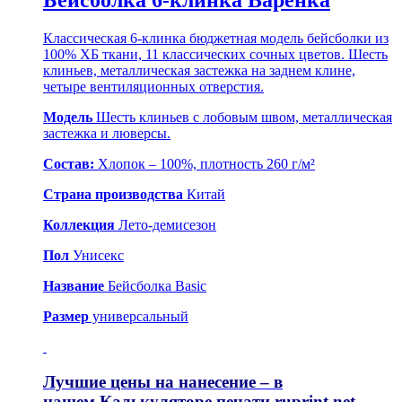
Бейсболка 6-клинка Варёнка
Классическая 6-клинка бюджетная модель бейсболки из
100% ХБ ткани, 11 классических сочных цветов. Шесть
клиньев, металлическая застежка на заднем клине,
четыре вентиляционных отверстия.
Модель
Шесть клиньев с лобовым швом, металлическая
застежка и люверсы.
Состав:
Хлопок – 100%, плотность 260 г/м²
Страна производства
Китай
Коллекция
Лето-демисезон
Пол
Унисекс
Название
Бейсболка Basic
Размер
универсальный
Лучшие цены на нанесение – в
нашем
Калькуляторе печати ruprint.net