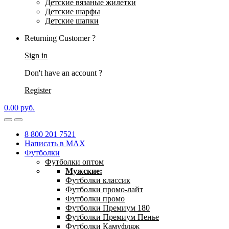
Детские вязаные жилетки
Детские шарфы
Детские шапки
Returning Customer ?
Sign in
Don't have an account ?
Register
0.00
р
уб.
8 800 201 7521
Написать в MAX
Футболки
Футболки оптом
Мужские:
Футболки классик
Футболки промо-лайт
Футболки промо
Футболки Премиум 180
Футболки Премиум Пенье
Футболки Камуфляж