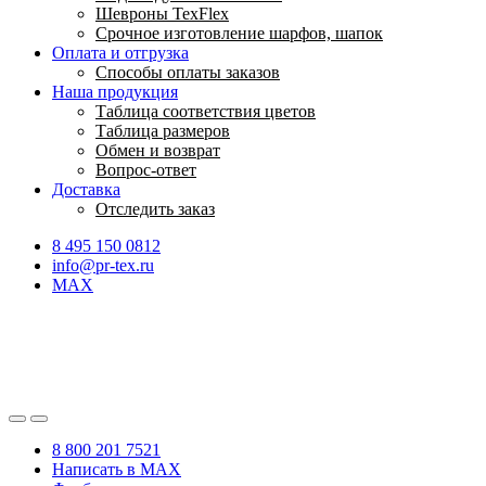
Шевроны TexFlex
Срочное изготовление шарфов, шапок
Оплата и отгрузка
Способы оплаты заказов
Наша продукция
Таблица соответствия цветов
Таблица размеров
Обмен и возврат
Вопрос-ответ
Доставка
Отследить заказ
8 495 150 0812
info@pr-tex.ru
MAX
8 800 201 7521
Написать в MAX