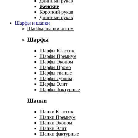
Длинный рукав
Женские
Короткий рукав
Длинный рукав
Шарфы и шапки
Шарфы, шапки оптом
Шарфы
Шарфы Классик
Шарфы Премиум
Шарфы Эконом
Шарфы Промо
Шарфы тканые
Шарфы сублим
Шарфы Элит
Шарфы фактурные
Шапки
Шапки Классик
Шапки Премиум
Шапки Эконом
Шапки Элит
Шапки фактурные