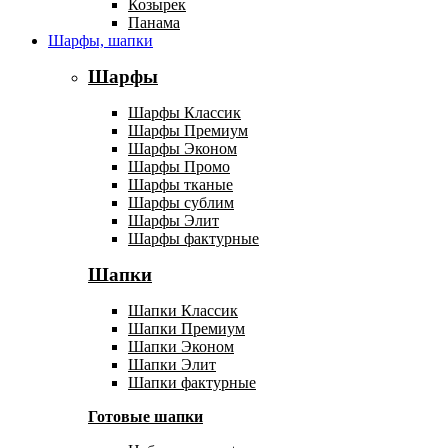
Козырек
Панама
Шарфы, шапки
Шарфы
Шарфы Классик
Шарфы Премиум
Шарфы Эконом
Шарфы Промо
Шарфы тканые
Шарфы сублим
Шарфы Элит
Шарфы фактурные
Шапки
Шапки Классик
Шапки Премиум
Шапки Эконом
Шапки Элит
Шапки фактурные
Готовые шапки