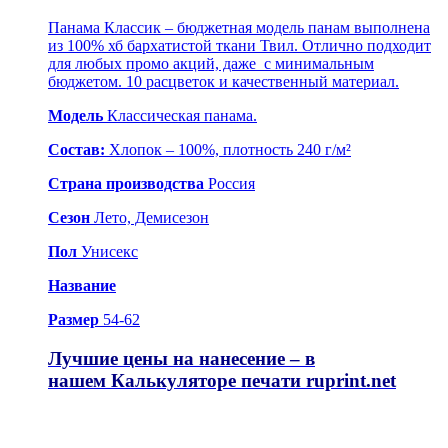
Панама Классик – бюджетная модель панам выполнена
из 100% хб бархатистой ткани Твил. Отлично подходит
для любых промо акций, даже с минимальным
бюджетом. 10 расцветок и качественный материал.
Модель
Классическая панама.
Состав:
Хлопок – 100%, плотность 240 г/м²
Страна производства
Россия
Сезон
Лето, Демисезон
Пол
Унисекс
Название
Размер
54-62
Лучшие цены на нанесение – в
нашем
Калькуляторе печати ruprint.net