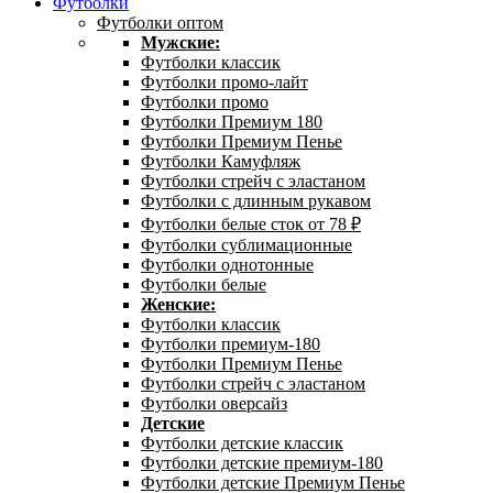
Футболки
Футболки оптом
Мужские:
Футболки классик
Футболки промо-лайт
Футболки промо
Футболки Премиум 180
Футболки Премиум Пенье
Футболки Камуфляж
Футболки стрейч с эластаном
Футболки с длинным рукавом
Футболки белые сток от 78 ₽
Футболки сублимационные
Футболки однотонные
Футболки белые
Женские:
Футболки классик
Футболки премиум-180
Футболки Премиум Пенье
Футболки стрейч с эластаном
Футболки оверсайз
Детские
Футболки детские классик
Футболки детские премиум-180
Футболки детские Премиум Пенье