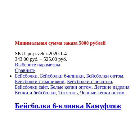
Минимальная сумма заказа 5000 рублей
SKU: pr-p-velur-2020-1-4
343.00
р
уб.
–
525.00
р
уб.
Выберите параметры
Сравнить
Бейсболки
,
Бейсболки 6-клинки
,
Бейсболки оптом
,
Бейсболки с вышивкой
,
Бейсболки с печатью
,
Бейсболки сайт
,
Белые кепки оптом
,
Детские изделия
,
Кепки и бейсболки
,
Текстиль
,
Черные кепки оптом
Бейсболка 6-клинка Камуфляж