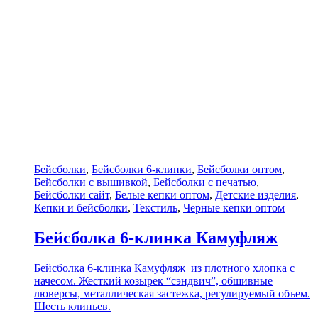
Бейсболки
,
Бейсболки 6-клинки
,
Бейсболки оптом
,
Бейсболки с вышивкой
,
Бейсболки с печатью
,
Бейсболки сайт
,
Белые кепки оптом
,
Детские изделия
,
Кепки и бейсболки
,
Текстиль
,
Черные кепки оптом
Бейсболка 6-клинка Камуфляж
Бейсболка 6-клинка Камуфляж из плотного хлопка с
начесом. Жесткий козырек “сэндвич”, обшивные
люверсы, металлическая застежка, регулируемый объем.
Шесть клиньев.