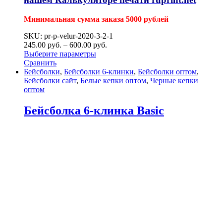
Минимальная сумма заказа 5000 рублей
SKU: pr-p-velur-2020-3-2-1
245.00
р
уб.
–
600.00
р
уб.
Выберите параметры
Сравнить
Бейсболки
,
Бейсболки 6-клинки
,
Бейсболки оптом
,
Бейсболки сайт
,
Белые кепки оптом
,
Черные кепки
оптом
Бейсболка 6-клинка Basic