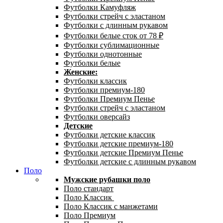
Футболки Камуфляж
Футболки стрейч с эластаном
Футболки с длинным рукавом
Футболки белые сток от 78 ₽
Футболки сублимационные
Футболки однотонные
Футболки белые
Женские:
Футболки классик
Футболки премиум-180
Футболки Премиум Пенье
Футболки стрейч с эластаном
Футболки оверсайз
Детские
Футболки детские классик
Футболки детские премиум-180
Футболки детские Премиум Пенье
Футболки детские с длинным рукавом
Поло
Мужские рубашки поло
Поло стандарт
Поло Классик
Поло Классик с манжетами
Поло Премиум