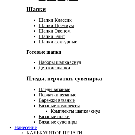
Шапки
Шапки Классик
Шапки Премиум
Шапки Эконом
Шапки Элит
Шапки фактурные
Готовые шапки
Наборы шапка+снуд
Детские шапки
Пледы
,
перчатки
,
сувенирка
Пледы вязаные
Перчатки вязаные
Варежки вязаные
Вязаные комплекты
Комплекты шапка+снуд
Вязаные носки
Вязаные сувениры
Нанесение
КАЛЬКУЛЯТОР ПЕЧАТИ