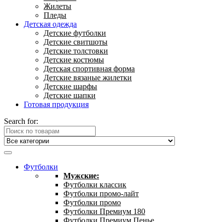
Жилеты
Пледы
Детская одежда
Детские футболки
Детские свитшоты
Детские толстовки
Детские костюмы
Детская спортивная форма
Детские вязаные жилетки
Детские шарфы
Детские шапки
Готовая продукция
Search for:
Футболки
Мужские:
Футболки классик
Футболки промо-лайт
Футболки промо
Футболки Премиум 180
Футболки Премиум Пенье