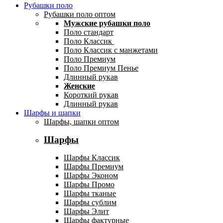
Рубашки поло
Рубашки поло оптом
Мужские рубашки поло
Поло стандарт
Поло Классик
Поло Классик с манжетами
Поло Премиум
Поло Премиум Пенье
Длинный рукав
Женские
Короткий рукав
Длинный рукав
Шарфы и шапки
Шарфы, шапки оптом
Шарфы
Шарфы Классик
Шарфы Премиум
Шарфы Эконом
Шарфы Промо
Шарфы тканые
Шарфы сублим
Шарфы Элит
Шарфы фактурные