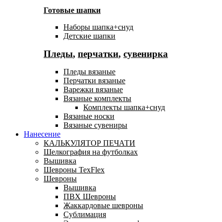
Готовые шапки
Наборы шапка+снуд
Детские шапки
Пледы
,
перчатки
,
сувенирка
Пледы вязаные
Перчатки вязаные
Варежки вязаные
Вязаные комплекты
Комплекты шапка+снуд
Вязаные носки
Вязаные сувениры
Нанесение
КАЛЬКУЛЯТОР ПЕЧАТИ
Шелкография на футболках
Вышивка
Шевроны TexFlex
Шевроны
Вышивка
ПВХ Шевроны
Жаккардовые шевроны
Сублимация